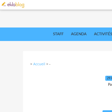
STAFF
AGENDA
ACTIVITÉ
>
Accueil
>
-
29.
Pa