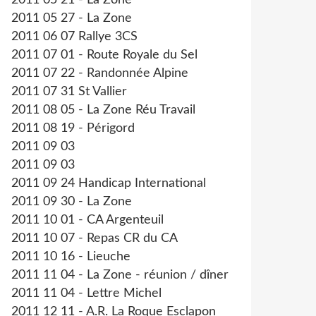
2011 05 21 - La Zone
2011 05 27 - La Zone
2011 06 07 Rallye 3CS
2011 07 01 - Route Royale du Sel
2011 07 22 - Randonnée Alpine
2011 07 31 St Vallier
2011 08 05 - La Zone Réu Travail
2011 08 19 - Périgord
2011 09 03
2011 09 03
2011 09 24 Handicap International
2011 09 30 - La Zone
2011 10 01 - CA Argenteuil
2011 10 07 - Repas CR du CA
2011 10 16 - Lieuche
2011 11 04 - La Zone - réunion / dîner
2011 11 04 - Lettre Michel
2011 12 11 - A.R. La Roque Esclapon