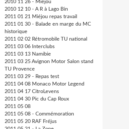
2010 11 26 - Miéjou
2010 12 10 - A R à Lago Bin
2011 01 21 Miéjou repas travail
2011 01 30 - Balade en marge du MC
historique
2011 02 02 Rétromobile TU national
2011 03 06 Interclubs
2011 03 13 Namibie
2011 03 25 Avignon Motor Salon stand
TU Provence
2011 03 29 - Repas test
2011 04 08 Monaco Motor Legend
2011 04 17 CitroLevens
2011 04 30 Pic du Cap Roux
2011 05 08
2011 05 08 - Commémoration
2011 05 20 RAF Fréjus