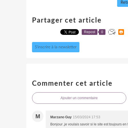
Reto
Partager cet article
Repost
0
S'inscrire à la newsletter
Commenter cet article
Ajouter un commentaire
M
Marzano Guy
15/03/2024 17:53
Bonjour ,je voulais savoir si le site est toujours