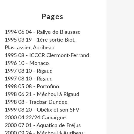
Pages
1994 06 04 - Rallye de Blausasc
1995 03 19 - 1ère sortie Biot,
Plascassier, Auribeau
1995 08 - ICCCR Clermont-Ferrand
1996 10 - Monaco
1997 08 10 - Rigaud
1997 08 10 - Rigaud
1998 05 08 - Portofino
1998 06 21 - Méchoui à Rigaud
1998 08 - Tracbar Dundee
1999 08 20 - Obélix et son SFV
2000 04 22/24 Camargue
2000 07 01 - Aquatica de Fréjus
2000 09 24 - Méchoui à Auribeau